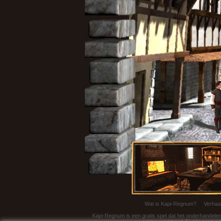
Wat is Kapi-Regnum?
|
Verhaa
Kapi-Regnum is een gratis spel dat het onderhandelen 