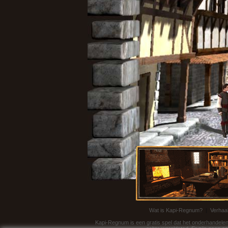
Wat is Kapi-Regnum?
|
Verhaa
Kapi-Regnum is een gratis spel dat het onderhandelen 